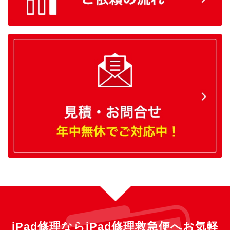
iPad修理ならiPad修理救急便へ
お気軽