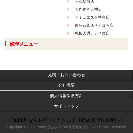
明石駅前店
大丸福岡天神店
アミュエスト博多店
東急百貨店さっぽろ店
札幌大通ナナイロ店
修理メニュー
見積・お問い合わせ
会社概要
個人情報保護方針
サイトマップ
iPad修理ならお任せください！【iPad修理救急便】へ
Copyright © 2026 iPad修理なら【iPad修理救急便】へ All Rights Reserved.