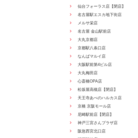
仙台フォーラス店【閉店】
名古屋駅エスカ地下街店
メルサ栄店
名古屋 金山駅前店
大丸京都店
京都駅八条口店
なんばマルイ店
大阪駅前第4ビル店
大丸梅田店
心斎橋OPA店
松坂屋高槻店【閉店】
天王寺あべのハルカス店
京橋 京阪モール店
尼崎駅前店【閉店】
神戸三宮さんプラザ店
阪急西宮北口店