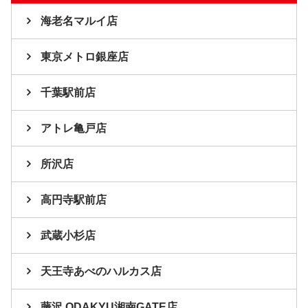
海老名マルイ店
東京メトロ銀座店
千葉駅前店
アトレ亀戸店
所沢店
高円寺駅前店
武蔵小杉店
天王寺あべのハルカス店
藤沢 ODAKYU湘南GATE店