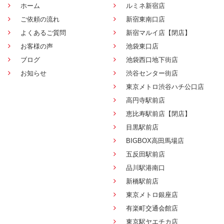
ホーム
ルミネ新宿店
ご依頼の流れ
新宿東南口店
よくあるご質問
新宿マルイ店【閉店】
お客様の声
池袋東口店
ブログ
池袋西口地下街店
お知らせ
渋谷センター街店
東京メトロ渋谷ハチ公口店
高円寺駅前店
恵比寿駅前店【閉店】
目黒駅前店
BIGBOX高田馬場店
五反田駅前店
品川駅港南口
新橋駅前店
東京メトロ銀座店
有楽町交通会館店
東京駅ヤエチカ店