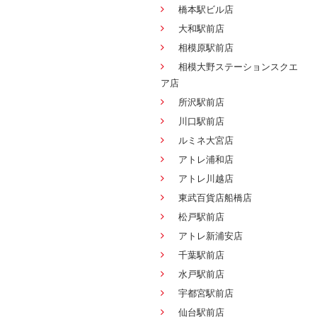
橋本駅ビル店
大和駅前店
相模原駅前店
相模大野ステーションスクエ
ア店
所沢駅前店
川口駅前店
ルミネ大宮店
アトレ浦和店
アトレ川越店
東武百貨店船橋店
松戸駅前店
アトレ新浦安店
千葉駅前店
水戸駅前店
宇都宮駅前店
仙台駅前店