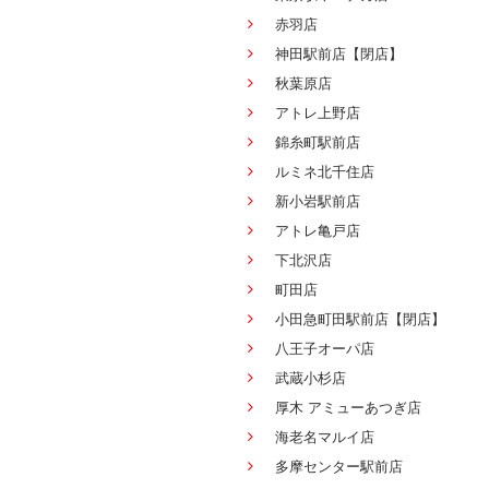
赤羽店
神田駅前店【閉店】
秋葉原店
アトレ上野店
錦糸町駅前店
ルミネ北千住店
新小岩駅前店
アトレ亀戸店
下北沢店
町田店
小田急町田駅前店【閉店】
八王子オーパ店
武蔵小杉店
厚木 アミューあつぎ店
海老名マルイ店
多摩センター駅前店