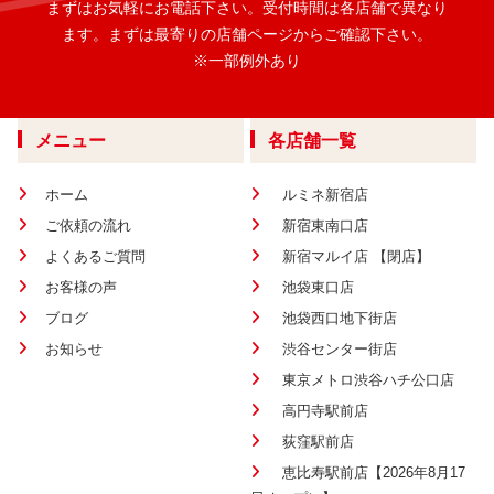
まずはお気軽にお電話下さい。
受付時間は各店舗で異なり
ます。
まずは最寄りの店舗ページからご確認下さい。
※一部例外あり
メニュー
各店舗一覧
ホーム
ルミネ新宿店
ご依頼の流れ
新宿東南口店
よくあるご質問
新宿マルイ店 【閉店】
お客様の声
池袋東口店
ブログ
池袋西口地下街店
お知らせ
渋谷センター街店
東京メトロ渋谷ハチ公口店
高円寺駅前店
荻窪駅前店
恵比寿駅前店【2026年8月17