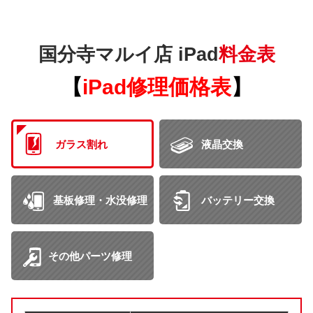
国分寺マルイ店 iPad
料金表
【
iPad修理価格表
】
ガラス割れ
液晶交換
基板修理・水没修理
バッテリー交換
その他パーツ修理