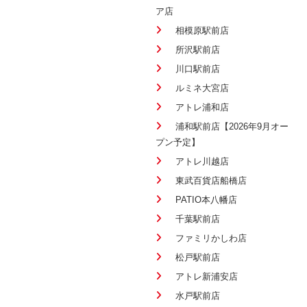
ア店
相模原駅前店
所沢駅前店
川口駅前店
ルミネ大宮店
アトレ浦和店
浦和駅前店【2026年9月オー
プン予定】
アトレ川越店
東武百貨店船橋店
PATIO本八幡店
千葉駅前店
ファミリかしわ店
松戸駅前店
アトレ新浦安店
水戸駅前店