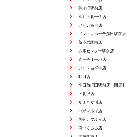
錦糸町駅前店
ルミネ北千住店
アトレ亀戸店
ドン・キホーテ蒲田駅前店
新小岩駅前店
多摩センター駅前店
八王子オーパ店
アトレ吉祥寺店
町田店
小田急町田駅前店【閉店】
下北沢店
ルミネ立川店
中野マルイ店
国分寺マルイ店
府中くるる店
調布駅前店