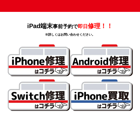
iPad端末
修理！！
事前予約で
即日
※詳しくはお問い合わせください。