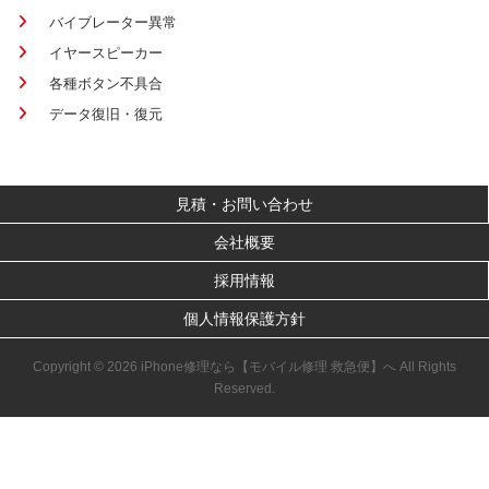
バイブレーター異常
イヤースピーカー
各種ボタン不具合
データ復旧・復元
見積・お問い合わせ
会社概要
採用情報
個人情報保護方針
Copyright © 2026 iPhone修理なら【モバイル修理 救急便】へ All Rights
Reserved.