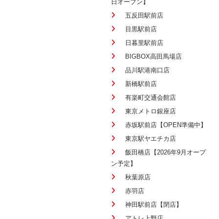
日オープン】
五反田駅前店
目黒駅前店
日暮里駅前店
BIGBOX高田馬場店
品川駅港南口店
新橋駅前店
有楽町交通会館店
東京メトロ銀座店
赤坂駅前店【OPEN準備中】
東京駅ヤエチカ店
飯田橋店【2026年9月オープ
ン予定】
秋葉原店
赤羽店
神田駅前店【閉店】
アトレ上野店