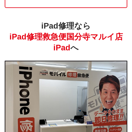
iPad修理なら
iPad修理救急便国分寺マルイ店
iPad
へ