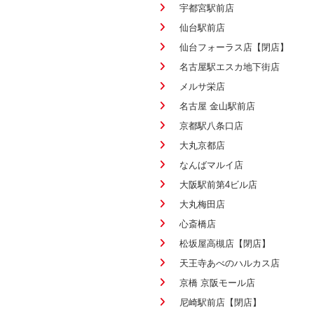
宇都宮駅前店
仙台駅前店
仙台フォーラス店【閉店】
名古屋駅エスカ地下街店
メルサ栄店
名古屋 金山駅前店
京都駅八条口店
大丸京都店
なんばマルイ店
大阪駅前第4ビル店
大丸梅田店
心斎橋店
松坂屋高槻店【閉店】
天王寺あべのハルカス店
京橋 京阪モール店
尼崎駅前店【閉店】