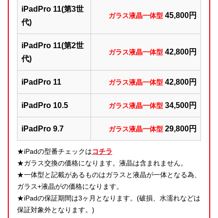
iPadPro 11(第3世
45,800円
ガラス液晶一体型
代)
iPadPro 11(第2世
42,800円
ガラス液晶一体型
代)
iPadPro 11
42,800円
ガラス液晶一体型
iPadPro 10.5
34,500円
ガラス液晶一体型
iPadPro 9.7
29,800円
ガラス液晶一体型
★iPadの型番チェックは
コチラ
★ガラス交換の価格になります。液晶は含まれません。
★一体型と記載があるものはガラスと液晶が一体となる為、
ガラス+液晶がの価格になります。
★iPadの保証期間は3ヶ月となります。(破損、水濡れなどは
保証対象外となります。)