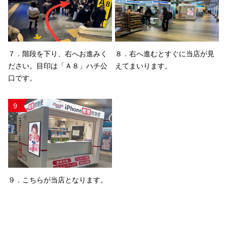
７．階段を下り、右へお進みく
８．右へ進むとすぐに当店が見
ださい。目印は「Ａ８」ハチ公
えてまいります。
口です。
9
９．こちらが当店となります。