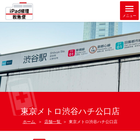
メニュー
東京メトロ渋谷ハチ公口店
ホーム
＞
店舗一覧
＞
東京メトロ渋谷ハチ公口店