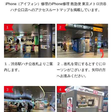
iPhone（アイフォン）修理のiPhone修理 救急便 東京メトロ渋谷
ハチ公口店へのアクセスルートマップを掲載しています。
1
2
１．渋谷駅ハチ公改札よりご案
２．改札を背にするとすぐにロ
内します。
ーソンがございます。矢印の方
へお進みください。
3
4