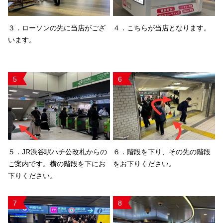
３．ローソンの先に当店がござ
４．こちらが当店となります。
います。
5
6
５．JR渋谷駅ハチ公改札からの
６．階段を下り、その先の階段
ご案内です。横の階段を下にお
をお下りください。
下りください。
7
8