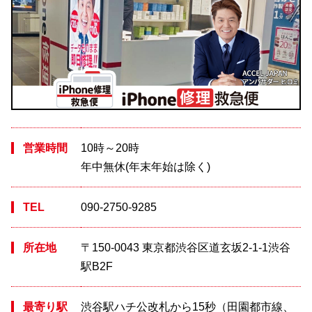
営業時間
10時～20時
年中無休(年末年始は除く)
TEL
090-2750-9285
所在地
〒150-0043 東京都渋谷区道玄坂2-1-1渋谷
駅B2F
最寄り駅
渋谷駅ハチ公改札から15秒（田園都市線、