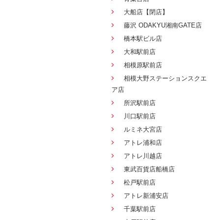
大船店【閉店】
藤沢 ODAKYU湘南GATE店
橋本駅ビル店
大和駅前店
相模原駅前店
相模大野ステーションスクエ
ア店
所沢駅前店
川口駅前店
ルミネ大宮店
アトレ浦和店
アトレ川越店
東武百貨店船橋店
松戸駅前店
アトレ新浦安店
千葉駅前店