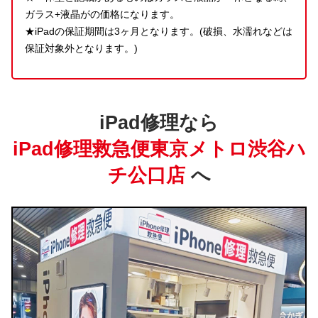
ガラス+液晶がの価格になります。
★iPadの保証期間は3ヶ月となります。(破損、水濡れなどは
保証対象外となります。)
iPad修理なら
iPad修理救急便東京メトロ渋谷ハ
チ公口店
へ