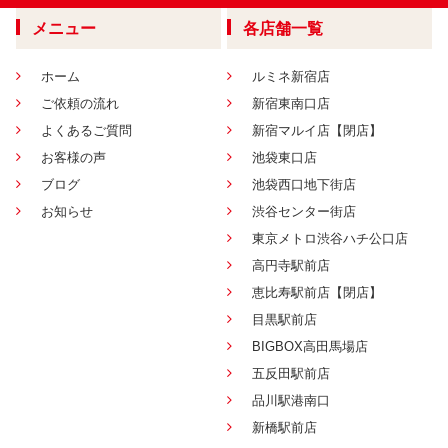
メニュー
各店舗一覧
ホーム
ルミネ新宿店
ご依頼の流れ
新宿東南口店
よくあるご質問
新宿マルイ店【閉店】
お客様の声
池袋東口店
ブログ
池袋西口地下街店
お知らせ
渋谷センター街店
東京メトロ渋谷ハチ公口店
高円寺駅前店
恵比寿駅前店【閉店】
目黒駅前店
BIGBOX高田馬場店
五反田駅前店
品川駅港南口
新橋駅前店