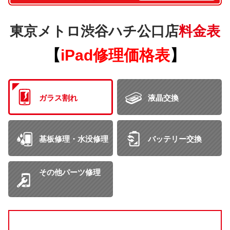
東京メトロ渋谷ハチ公口店
料金表
【
iPad修理価格表
】
ガラス割れ
液晶交換
基板修理・水没修理
バッテリー交換
その他パーツ修理