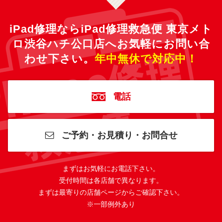
iPad修理ならiPad修理救急便 東京メト
ロ渋谷ハチ公口店へ
お気軽にお問い合
わせ下さい。
年中無休で対応中！
電話
ご予約・お見積り・お問合せ
まずはお気軽にお電話下さい。
受付時間は各店舗で異なります。
まずは最寄りの店舗ページからご確認下さい。
※一部例外あり