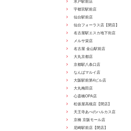
水戸駅前店
宇都宮駅前店
仙台駅前店
仙台フォーラス店【閉店】
名古屋駅エスカ地下街店
メルサ栄店
名古屋 金山駅前店
大丸京都店
京都駅八条口店
なんばマルイ店
大阪駅前第4ビル店
大丸梅田店
心斎橋OPA店
松坂屋高槻店【閉店】
天王寺あべのハルカス店
京橋 京阪モール店
尼崎駅前店【閉店】