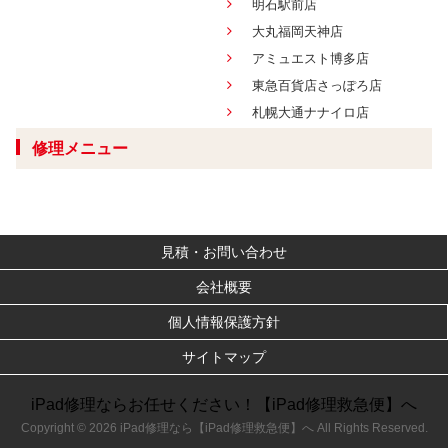
明石駅前店
大丸福岡天神店
アミュエスト博多店
東急百貨店さっぽろ店
札幌大通ナナイロ店
修理メニュー
見積・お問い合わせ
会社概要
個人情報保護方針
サイトマップ
iPad修理ならお任せください！【iPad修理救急便】へ
Copyright © 2026 iPad修理なら【iPad修理救急便】へ All Rights Reserved.