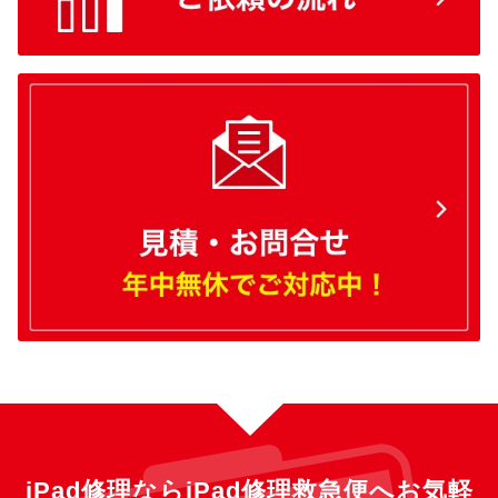
iPad修理ならiPad修理救急便へ
お気軽