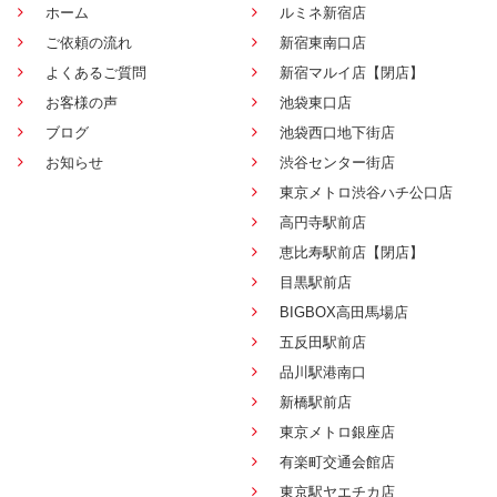
ホーム
ルミネ新宿店
ご依頼の流れ
新宿東南口店
よくあるご質問
新宿マルイ店【閉店】
お客様の声
池袋東口店
ブログ
池袋西口地下街店
お知らせ
渋谷センター街店
東京メトロ渋谷ハチ公口店
高円寺駅前店
恵比寿駅前店【閉店】
目黒駅前店
BIGBOX高田馬場店
五反田駅前店
品川駅港南口
新橋駅前店
東京メトロ銀座店
有楽町交通会館店
東京駅ヤエチカ店