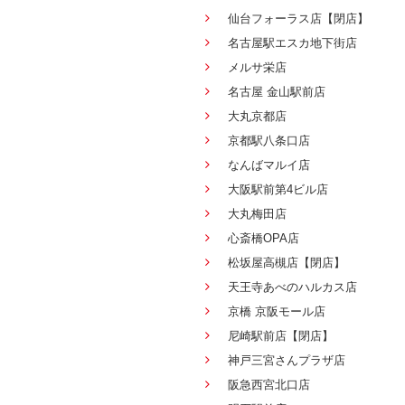
仙台フォーラス店【閉店】
名古屋駅エスカ地下街店
メルサ栄店
名古屋 金山駅前店
大丸京都店
京都駅八条口店
なんばマルイ店
大阪駅前第4ビル店
大丸梅田店
心斎橋OPA店
松坂屋高槻店【閉店】
天王寺あべのハルカス店
京橋 京阪モール店
尼崎駅前店【閉店】
神戸三宮さんプラザ店
阪急西宮北口店