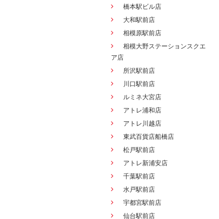
橋本駅ビル店
大和駅前店
相模原駅前店
相模大野ステーションスクエ
ア店
所沢駅前店
川口駅前店
ルミネ大宮店
アトレ浦和店
アトレ川越店
東武百貨店船橋店
松戸駅前店
アトレ新浦安店
千葉駅前店
水戸駅前店
宇都宮駅前店
仙台駅前店