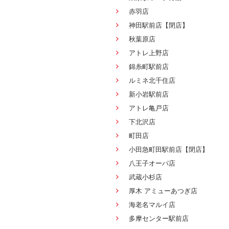
赤羽店
神田駅前店【閉店】
秋葉原店
アトレ上野店
錦糸町駅前店
ルミネ北千住店
新小岩駅前店
アトレ亀戸店
下北沢店
町田店
小田急町田駅前店【閉店】
八王子オーパ店
武蔵小杉店
厚木 アミューあつぎ店
海老名マルイ店
多摩センター駅前店