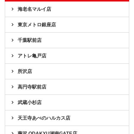
海老名マルイ店
東京メトロ銀座店
千葉駅前店
アトレ亀戸店
所沢店
高円寺駅前店
武蔵小杉店
天王寺あべのハルカス店
藤沢 ODAKYU湘南GATE店