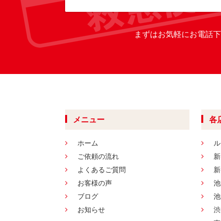
まずはお気軽にお電話下
メニュー
各
ホーム
ル
ご依頼の流れ
新
よくあるご質問
新
お客様の声
池
ブログ
池
お知らせ
渋