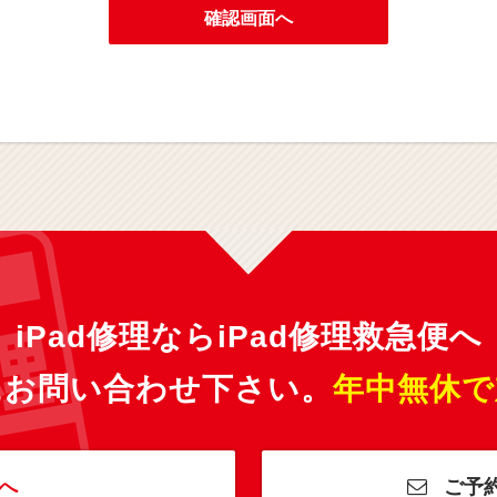
確認画面へ
iPad修理ならiPad修理救急便へ
にお問い合わせ下さい。
年中無休で
へ
ご予