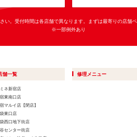
さい。
受付時間は各店舗で異なります。
まずは最寄りの店舗ペ
※一部例外あり
店舗一覧
修理メニュー
ミネ新宿店
宿東南口店
宿マルイ店【閉店】
袋東口店
袋西口地下街店
谷センター街店