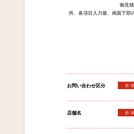
御見積
尚、各項目入力後、画面下部
お問い合わせ区分
必
店舗名
必