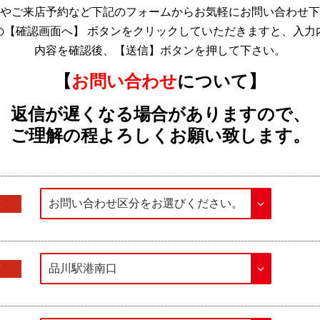
やご来店予約など下記のフォームからお気軽にお問い合わせ下
の【確認画面へ】 ボタンをクリックしていただきますと、入力
内容を確認後、【送信】ボタンを押して下さい。
【
お問い合わせ
について】
返信が遅くなる場合がありますので、
ご理解の程よろしくお願い致します。
須
須