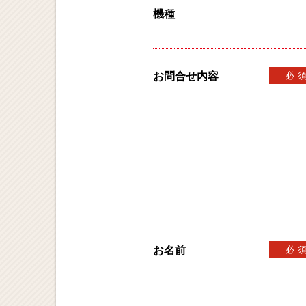
機種
お問合せ内容
必
お名前
必