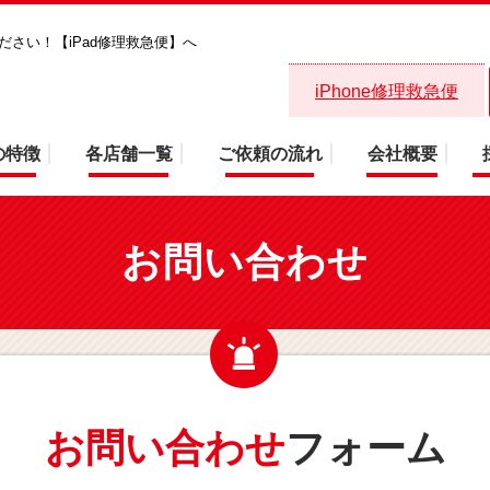
ください！【iPad修理救急便】へ
お問い合わせ画面・バッテリー対応！
iPhone修理救急便
の特徴
各店舗一覧
ご依頼の流れ
会社概要
お問い合わせ
お問い合わせ
フォーム